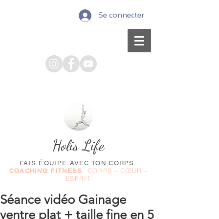
Se connecter
Holis Life
FAIS ÉQUIPE AVEC TON CORPS
CORPS - CŒUR -
COACHING FITNESS
ESPRIT
Séance vidéo Gainage
ventre plat + taille fine en 5