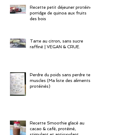
Recette petit déjeuner protéiné:
porridge de quinoa aux fruits
des bois
Tarte au citron, sans sucre
raffiné | VEGAN & CRUE.
Perdre du poids sans perdre tes
muscles (Ma liste des aliments
protéinés)
Recette Smoothie glacé au
cacao & café, protéiné,
stimulant et antioxydant