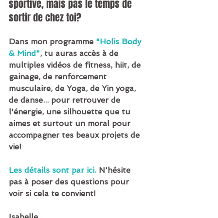
sportive, mais pas le temps de 
sortir de chez toi?
Dans mon programme 
"Holis Body 
& Mind"
, tu auras accès à de 
multiples vidéos de fitness, hiit, de 
gainage, de renforcement 
musculaire, de Yoga, de Yin yoga, 
de danse... pour retrouver de 
l'énergie, une silhouette que tu 
aimes et surtout un moral pour 
accompagner tes beaux projets de 
vie!
Les détails sont par ici.
 N'hésite 
pas à poser des questions pour 
voir si cela te convient!
Isabelle