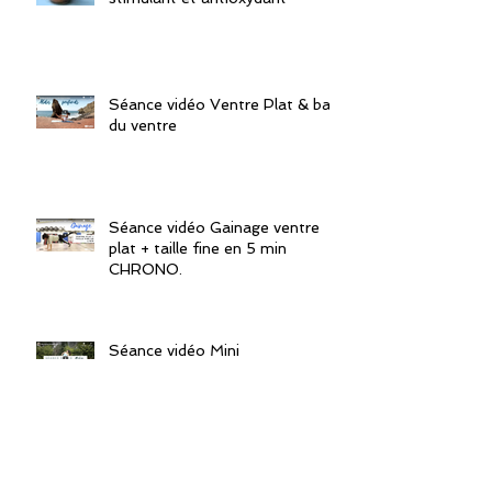
Séance vidéo Ventre Plat & bas
du ventre
Séance vidéo Gainage ventre
plat + taille fine en 5 min
CHRONO.
Séance vidéo Mini
échauffement doux du matin -
3 min.
Séance vidéo Gainage ventre