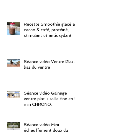
Recette Smoothie glacé au
cacao & café, protéiné,
stimulant et antioxydant
Séance vidéo Ventre Plat &
bas du ventre
Séance vidéo Gainage
ventre plat + taille fine en 5
min CHRONO.
Séance vidéo Mini
échauffement doux du