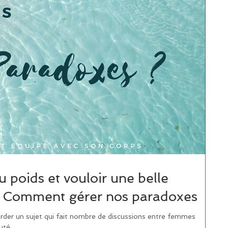
du poids et vouloir une belle
is? Comment gérer nos paradoxes
order un sujet qui fait nombre de discussions entre femmes
té...