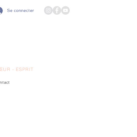
Se connecter
UR - ESPRIT
ntact