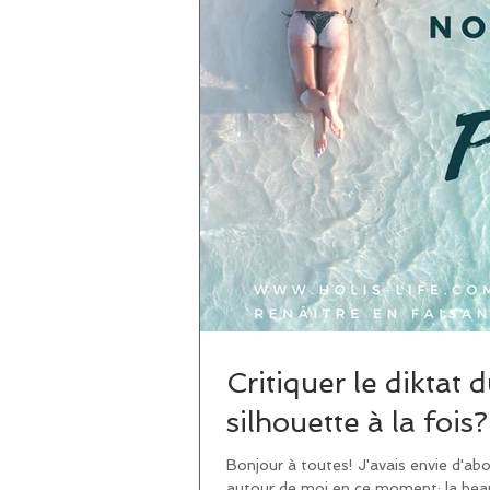
Critiquer le diktat 
silhouette à la fo
Bonjour à toutes! J'avais envie d'ab
autour de moi en ce moment: la beau