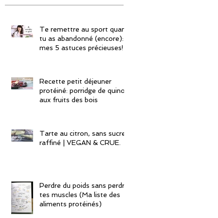
Te remettre au sport quand
tu as abandonné (encore):
mes 5 astuces précieuses!
Recette petit déjeuner
protéiné: porridge de quinoa
aux fruits des bois
Tarte au citron, sans sucre
raffiné | VEGAN & CRUE.
Perdre du poids sans perdre
tes muscles (Ma liste des
aliments protéinés)