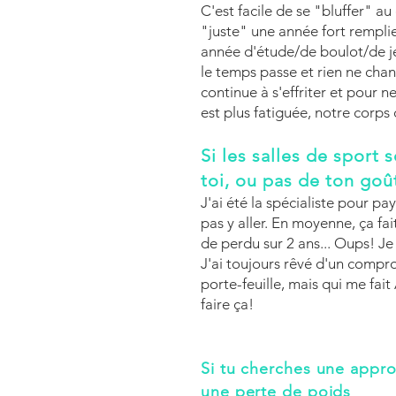
C'est facile de se "bluffer" au
"juste" une année fort rempli
année d'étude/de boulot/de j
le temps passe et rien ne chan
continue à s'effriter et pour ne 
est plus fatiguée, notre corps 
Si les salles de sport 
toi, ou pas de ton goû
J'ai été la spécialiste pour p
pas y aller. En moyenne, ça f
de perdu sur 2 ans... Oups! J
J'ai toujours rêvé d'un compr
porte-feuille, mais qui me fai
faire ça!
Si tu cherches une appro
une perte de poids