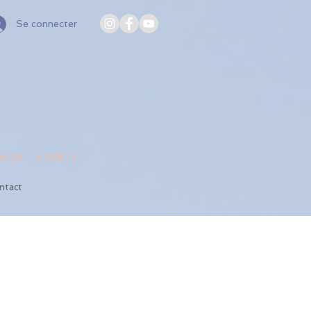
Se connecter
UR - ESPRIT
ntact