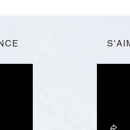
NCE
S'A