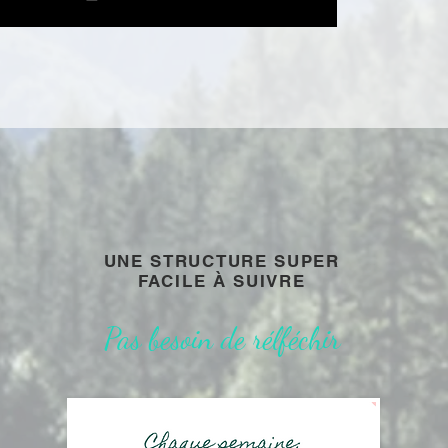
UNE STRUCTURE SUPER
FACILE À SUIVRE
Pas besoin de rélféchir