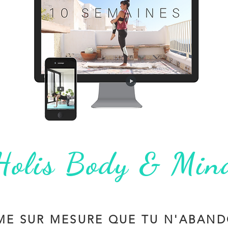
Holis Body & Min
ME SUR MESURE QUE TU N'ABAND