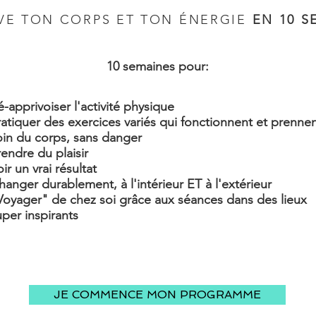
VE TON CORPS ET TON ÉNERGIE
EN 10 S
10 semaines pour:
é-apprivoiser l'activité physique
ratiquer des exercices variés qui fonctionnent et prenne
oin du corps, sans danger
rendre du plaisir
ir un vrai résultat
hanger durablement, à l'intérieur ET à l'extérieur
Voyager" de chez soi grâce aux séances dans des lieux
uper inspirants
JE COMMENCE MON PROGRAMME