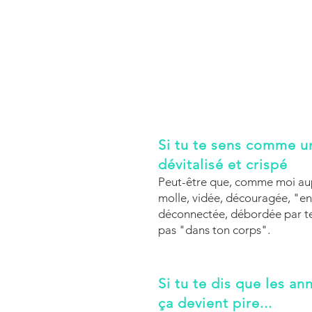
Si tu te sens comme u
dévitalisé et crispé
Peut-être que, comme moi aupa
molle, vidée, découragée, "enc
déconnectée, débordée par t
pas "dans ton corps".
Si tu te dis que les a
ça devient pire...