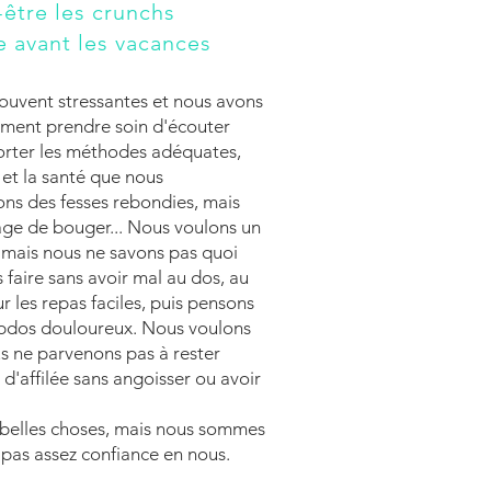
-être les crunchs
e avant les vacances
souvent stressantes et nous avons
ement prendre soin d'écouter
porter les méthodes adéquates,
 et la santé que nous
ons des fesses rebondies, mais
age de bouger... Nous voulons un
 mais nous ne savons pas quoi
 faire sans avoir mal au dos, au
r les repas faciles, puis pensons
abdos douloureux. Nous voulons
us ne parvenons pas à rester
 d'affilée sans angoisser ou avoir
 belles choses, mais nous sommes
 pas assez confiance en nous.