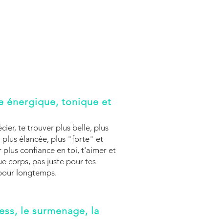
re énergique, tonique et
ier, te trouver plus belle, plus
 plus élancée, plus "forte" et
 plus confiance en toi, t'aimer et
e corps, pas juste pour tes
 pour longtemps.
ress, le surmenage, la