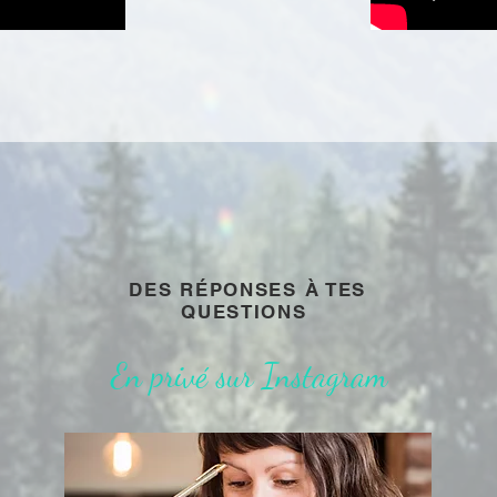
DES RÉPONSES À TES
QUESTIONS
En privé sur Instagram