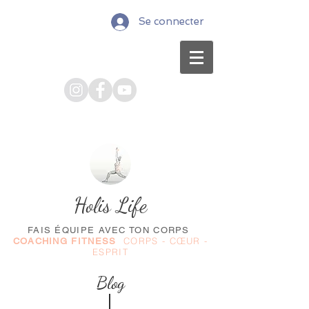
Se connecter
Holis Life
FAIS ÉQUIPE AVEC TON CORPS
CORPS - CŒUR -
COACHING FITNESS
ESPRIT
Blog