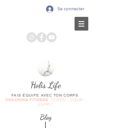
Se connecter
Holis Life
FAIS ÉQUIPE AVEC TON CORPS
CORPS - CŒUR -
COACHING FITNESS
ESPRIT
Blog