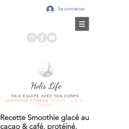
Se connecter
Holis Life
FAIS ÉQUIPE AVEC TON CORPS
CORPS - CŒUR -
COACHING FITNESS
ESPRIT
Recette Smoothie glacé au
cacao & café, protéiné,