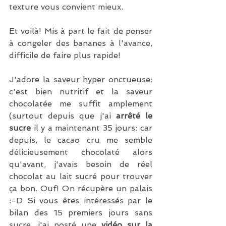
texture vous convient mieux. 
Et voilà! Mis à part le fait de penser 
à congeler des bananes à l'avance, 
difficile de faire plus rapide!
J'adore la saveur hyper onctueuse: 
c'est bien nutritif et la saveur 
chocolatée me suffit amplement 
(surtout depuis que j'ai 
arrêté le 
sucre
 il y a maintenant 35 jours: car 
depuis, le cacao cru me semble 
délicieusement chocolaté alors 
qu'avant, j'avais besoin de réel 
chocolat au lait sucré pour trouver 
ça bon. Ouf! On récupère un palais 
:-D Si vous êtes intéressés par le 
bilan des 15 premiers jours sans 
sucre, j'ai posté une 
vidéo sur la 