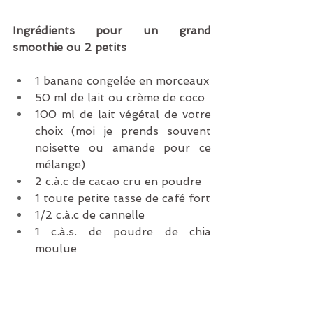
Ingrédients pour un grand 
smoothie ou 2 petits
1 banane congelée en morceaux
50 ml de lait ou crème de coco
100 ml de lait végétal de votre 
choix (moi je prends souvent 
noisette ou amande pour ce 
mélange)
2 c.à.c de cacao cru en poudre
1 toute petite tasse de café fort
1/2 c.à.c de cannelle
1 c.à.s. de poudre de chia 
moulue