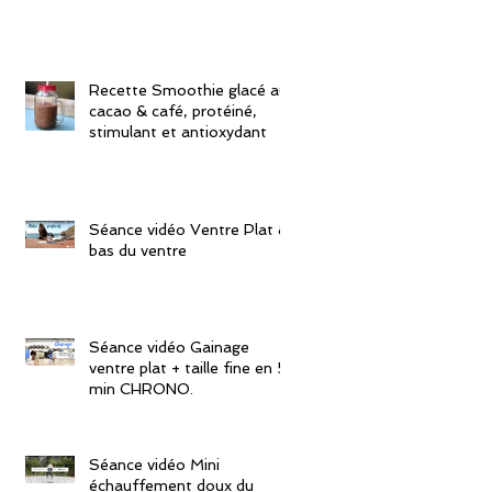
Recette Smoothie glacé au
cacao & café, protéiné,
stimulant et antioxydant
Séance vidéo Ventre Plat &
bas du ventre
Séance vidéo Gainage
ventre plat + taille fine en 5
min CHRONO.
Séance vidéo Mini
échauffement doux du