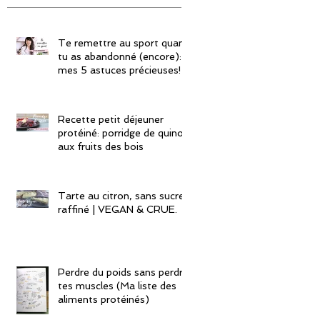
Te remettre au sport quand
tu as abandonné (encore):
mes 5 astuces précieuses!
Recette petit déjeuner
protéiné: porridge de quinoa
aux fruits des bois
Tarte au citron, sans sucre
raffiné | VEGAN & CRUE.
Perdre du poids sans perdre
tes muscles (Ma liste des
aliments protéinés)