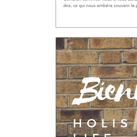
dire, ce qui nous embête souvent le pl