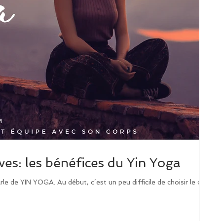
ves: les bénéfices du Yin Yoga
rle de YIN YOGA. Au début, c’est un peu difficile de choisir le ou