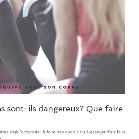
s sont-ils dangereux? Que faire à
tes déjà "acharnée" à faire des abdo's ou à essayer d'en faire,
..