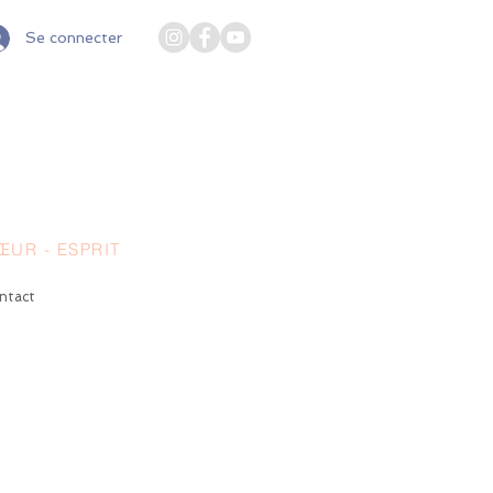
Se connecter
UR - ESPRIT
ntact