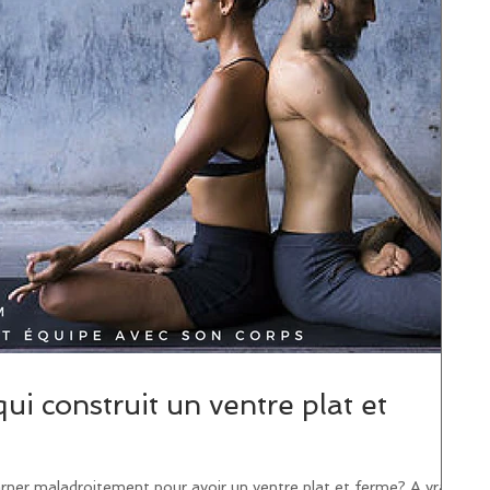
ui construit un ventre plat et
r maladroitement pour avoir un ventre plat et ferme? A vrai