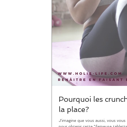
Pourquoi les crunch
la place?
J'imagine que vous aussi, vous vous ê
pour obtenir cette "fameuse tablette.