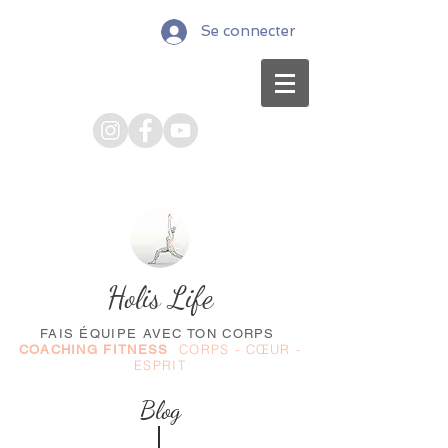
Se connecter
Holis Life
FAIS ÉQUIPE AVEC TON CORPS
CORPS - CŒUR -
COACHING FITNESS
ESPRIT
Blog